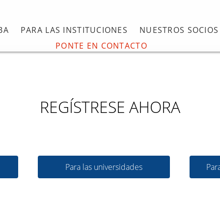
BA
PARA LAS INSTITUCIONES
NUESTROS SOCIOS
PONTE EN CONTACTO
REGÍSTRESE AHORA
Para las universidades
Par