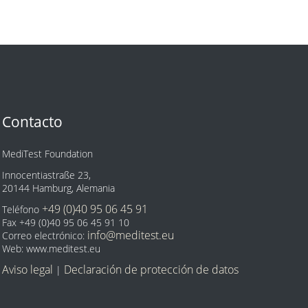
Contacto
MediTest Foundation
Innocentiastraße 23,
20144 Hamburg, Alemania
+49 (0)40 95 06 45 91
Teléfono
Fax +49 (0)40 95 06 45 91 10
info@meditest.eu
Correo electrónico:
Web: www.meditest.eu
Aviso legal
Declaración de protección de datos
|