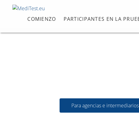
COMIENZO
PARTICIPANTES EN LA PRUE
Para agencias e intermediarios