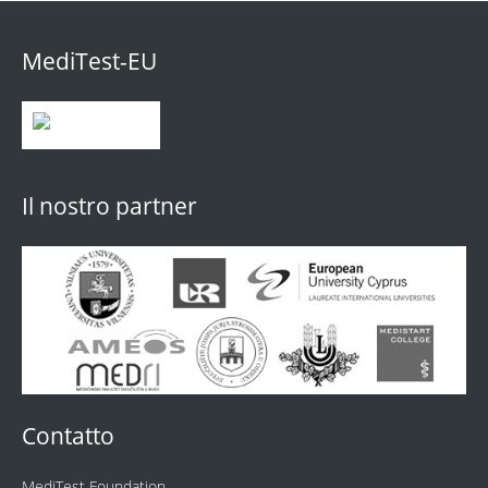
MediTest-EU
Il nostro partner
Contatto
MediTest Foundation