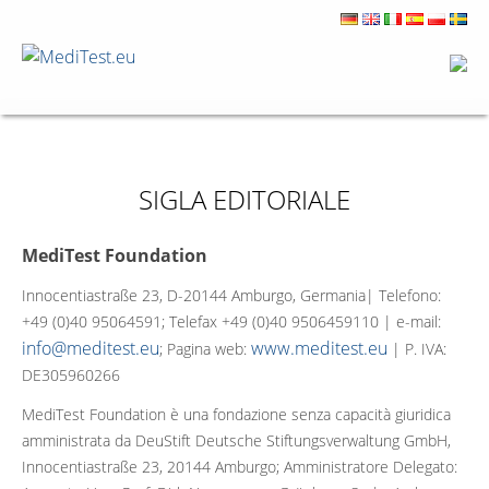
SIGLA EDITORIALE
MediTest Foundation
Innocentiastraße 23, D-20144 Amburgo, Germania| Telefono:
+49 (0)40 95064591; Telefax +49 (0)40 9506459110 | e-mail:
info@meditest.eu
www.meditest.eu
; Pagina web:
| P. IVA:
DE305960266
MediTest Foundation è una fondazione senza capacità giuridica
amministrata da DeuStift Deutsche Stiftungsverwaltung GmbH,
Innocentiastraße 23, 20144 Amburgo; Amministratore Delegato: