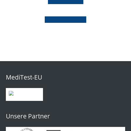
Für Universitäten
Für Test-Teilnehmer
MediTest-EU
Unsere Partner