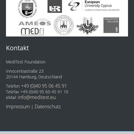
Kontakt
MediTest Foundation
Innocentiastraße 23
20144 Hamburg, Deutschland
+49 (0)40 95 06 45 91
Telefon
Telefax +49 (0)40 95 60 45 91 10
info@meditest.eu
eMail:
Impressum
Datenschutz
|