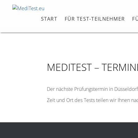
START
FÜR TEST-TEILNEHMER
F
MEDITEST – TERMIN
Der nächste Prüfungstermin in Düsseldorf
Zeit und Ort des Tests teilen wir Ihnen n