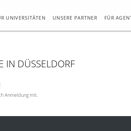
ÜR UNIVERSITÄTEN
UNSERE PARTNER
FÜR AGEN
E IN DÜSSELDORF
:
ach Anmeldung mit.