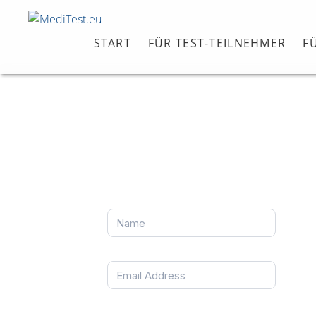
START
FÜR TEST-TEILNEHMER
F