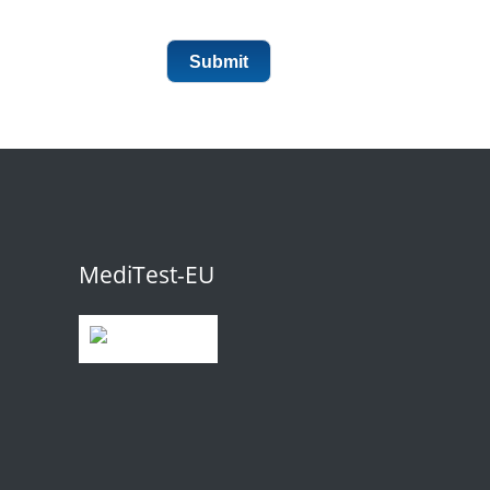
Submit
MediTest-EU