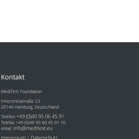
Kontakt
MediTest Foundation
Innocentiastraße 23
20144 Hamburg, Deutschland
+49 (0)40 95 06 45 91
Telefon
Telefax +49 (0)40 95 60 45 91 10
info@meditest.eu
eMail:
Impressum
Datenschutz
|