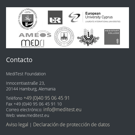
Contacto
MediTest Foundation
Innocentiastraße 23,
20144 Hamburg, Alemania
+49 (0)40 95 06 45 91
Teléfono
Fax +49 (0)40 95 06 45 91 10
info@meditest.eu
Correo electrónico:
Web: www.meditest.eu
Aviso legal
Declaración de protección de datos
|