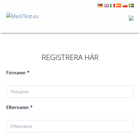
REGISTRERA HÄR
*
Förnamn
*
Efternamn