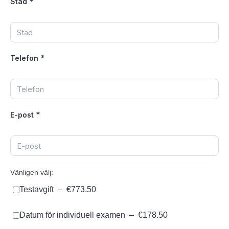
*
Stad
*
Telefon
*
E-post
Vänligen välj:
Testavgift
–
€773.50
Datum för individuell examen
–
€178.50