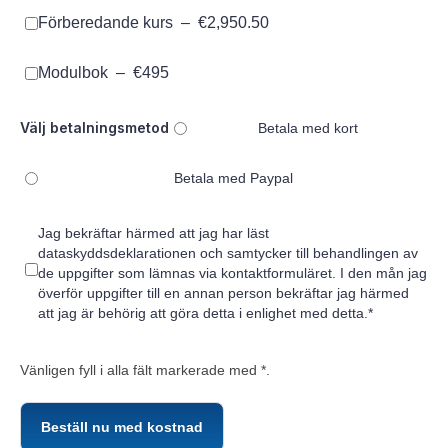
Förberedande kurs
–
€2,950.50
Modulbok
–
€495
Välj betalningsmetod
Betala med kort
Betala med Paypal
Jag bekräftar härmed att jag har läst
dataskyddsdeklarationen och samtycker till behandlingen av
de uppgifter som lämnas via kontaktformuläret. I den mån jag
överför uppgifter till en annan person bekräftar jag härmed
att jag är behörig att göra detta i enlighet med detta.*
Vänligen fyll i alla fält markerade med *.
Beställ nu med kostnad