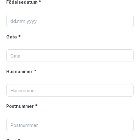
*
Födelsedatum
*
Gata
*
Husnummer
*
Postnummer