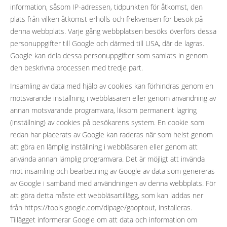
information, såsom IP-adressen, tidpunkten för åtkomst, den
plats från vilken åtkomst erhölls och frekvensen för besök på
denna webbplats. Varje gång webbplatsen besöks överförs dessa
personuppgifter till Google och därmed till USA, där de lagras.
Google kan dela dessa personuppgifter som samlats in genom
den beskrivna processen med tredje part.
Insamling av data med hjälp av cookies kan förhindras genom en
motsvarande inställning i webbläsaren eller genom användning av
annan motsvarande programvara, liksom permanent lagring
(inställning) av cookies på besökarens system. En cookie som
redan har placerats av Google kan raderas när som helst genom
att göra en lämplig inställning i webbläsaren eller genom att
använda annan lämplig programvara. Det är möjligt att invända
mot insamling och bearbetning av Google av data som genereras
av Google i samband med användningen av denna webbplats. För
att göra detta måste ett webbläsartillägg, som kan laddas ner
från https://tools.google.com/dlpage/gaoptout, installeras.
Tillägget informerar Google om att data och information om