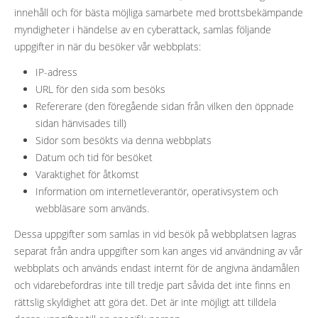
innehåll och för bästa möjliga samarbete med brottsbekämpande
myndigheter i händelse av en cyberattack, samlas följande
uppgifter in när du besöker vår webbplats:
IP-adress
URL för den sida som besöks
Refererare (den föregående sidan från vilken den öppnade
sidan hänvisades till)
Sidor som besökts via denna webbplats
Datum och tid för besöket
Varaktighet för åtkomst
Information om internetleverantör, operativsystem och
webbläsare som används.
Dessa uppgifter som samlas in vid besök på webbplatsen lagras
separat från andra uppgifter som kan anges vid användning av vår
webbplats och används endast internt för de angivna ändamålen
och vidarebefordras inte till tredje part såvida det inte finns en
rättslig skyldighet att göra det. Det är inte möjligt att tilldela