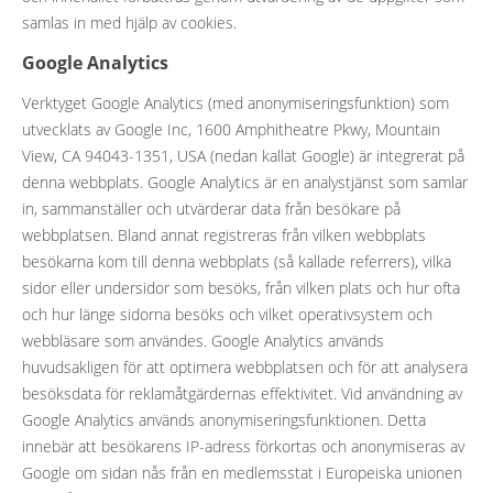
samlas in med hjälp av cookies.
Google Analytics
Verktyget Google Analytics (med anonymiseringsfunktion) som
utvecklats av Google Inc, 1600 Amphitheatre Pkwy, Mountain
View, CA 94043-1351, USA (nedan kallat Google) är integrerat på
denna webbplats. Google Analytics är en analystjänst som samlar
in, sammanställer och utvärderar data från besökare på
webbplatsen. Bland annat registreras från vilken webbplats
besökarna kom till denna webbplats (så kallade referrers), vilka
sidor eller undersidor som besöks, från vilken plats och hur ofta
och hur länge sidorna besöks och vilket operativsystem och
webbläsare som användes. Google Analytics används
huvudsakligen för att optimera webbplatsen och för att analysera
besöksdata för reklamåtgärdernas effektivitet. Vid användning av
Google Analytics används anonymiseringsfunktionen. Detta
innebär att besökarens IP-adress förkortas och anonymiseras av
Google om sidan nås från en medlemsstat i Europeiska unionen