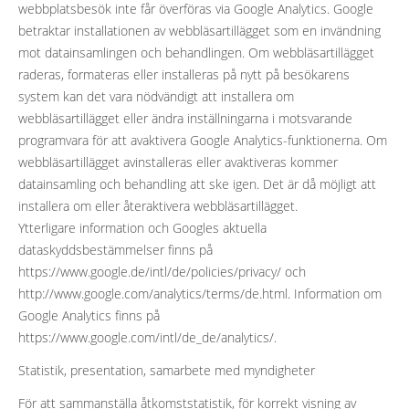
webbplatsbesök inte får överföras via Google Analytics. Google
betraktar installationen av webbläsartillägget som en invändning
mot datainsamlingen och behandlingen. Om webbläsartillägget
raderas, formateras eller installeras på nytt på besökarens
system kan det vara nödvändigt att installera om
webbläsartillägget eller ändra inställningarna i motsvarande
programvara för att avaktivera Google Analytics-funktionerna. Om
webbläsartillägget avinstalleras eller avaktiveras kommer
datainsamling och behandling att ske igen. Det är då möjligt att
installera om eller återaktivera webbläsartillägget.
Ytterligare information och Googles aktuella
dataskyddsbestämmelser finns på
https://www.google.de/intl/de/policies/privacy/ och
http://www.google.com/analytics/terms/de.html. Information om
Google Analytics finns på
https://www.google.com/intl/de_de/analytics/.
Statistik, presentation, samarbete med myndigheter
För att sammanställa åtkomststatistik, för korrekt visning av