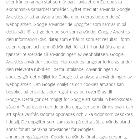
eller från en annan stat som är part i avtalet om Europeiska
ekonomiska samarbetsområdet. Syftet med att använda Google
Analytics är att analysera besökare och deras beteende på
webbplatsen. Google använder de uppgifter som samlas in på
detta sätt för att ge den person som använder Google Analytics
den information (dvs. data) som erhållits som ett resultat i form
av en rapport och, om nödvändigt, för att tillhandahålla andra
tjänster relaterade till användningen av webbplatsen. Google
Analytics använder cookies. Hur cookies fungerar förklaras under
den relevanta rubriken i detta uttalande. Användningen av
cookies gör det möjligt för Google att analysera användningen av
webbplatsen. Om Google Analytics och cookies används kan
besöket på enskilda sidor registreras och överföras till
Google. Detta gör det möjligt för Google att samla in besöksdata,
såsom IP-adressen och de andra uppgifter som nämns ovan, och
att spåra varifrån sidorna öppnades och vilka sidor som besöktes
i detalj. De uppgifter som samlas in på detta sätt används bland
annat för att beräkna provisioner för Googles
annonseringsåtgärder. Cookien används för att lagra personlig