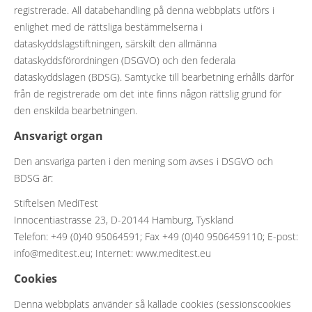
registrerade. All databehandling på denna webbplats utförs i
enlighet med de rättsliga bestämmelserna i
dataskyddslagstiftningen, särskilt den allmänna
dataskyddsförordningen (DSGVO) och den federala
dataskyddslagen (BDSG). Samtycke till bearbetning erhålls därför
från de registrerade om det inte finns någon rättslig grund för
den enskilda bearbetningen.
Ansvarigt organ
Den ansvariga parten i den mening som avses i DSGVO och
BDSG är:
Stiftelsen MediTest
Innocentiastrasse 23, D-20144 Hamburg, Tyskland
Telefon: +49 (0)40 95064591; Fax +49 (0)40 9506459110; E-post:
info@meditest.eu; Internet: www.meditest.eu
Cookies
Denna webbplats använder så kallade cookies (sessionscookies