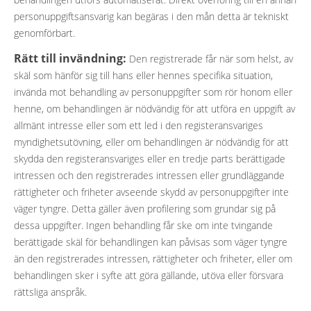
personuppgiftsansvarig kan begäras i den mån detta är tekniskt
genomförbart.
Rätt till invändning:
Den registrerade får när som helst, av
skäl som hänför sig till hans eller hennes specifika situation,
invända mot behandling av personuppgifter som rör honom eller
henne, om behandlingen är nödvändig för att utföra en uppgift av
allmänt intresse eller som ett led i den registeransvariges
myndighetsutövning, eller om behandlingen är nödvändig för att
skydda den registeransvariges eller en tredje parts berättigade
intressen och den registrerades intressen eller grundläggande
rättigheter och friheter avseende skydd av personuppgifter inte
väger tyngre. Detta gäller även profilering som grundar sig på
dessa uppgifter. Ingen behandling får ske om inte tvingande
berättigade skäl för behandlingen kan påvisas som väger tyngre
än den registrerades intressen, rättigheter och friheter, eller om
behandlingen sker i syfte att göra gällande, utöva eller försvara
rättsliga anspråk.