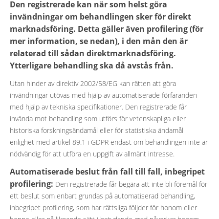
Den registrerade kan när som helst göra
invändningar om behandlingen sker för direkt
marknadsföring. Detta gäller även profilering (för
mer information, se nedan), i den mån den är
relaterad till sådan direktmarknadsföring.
Ytterligare behandling ska då avstås från.
Utan hinder av direktiv 2002/58/EG kan rätten att göra
invändningar utövas med hjälp av automatiserade förfaranden
med hjälp av tekniska specifikationer. Den registrerade får
invända mot behandling som utförs för vetenskapliga eller
historiska forskningsändamål eller för statistiska ändamål i
enlighet med artikel 89.1 i GDPR endast om behandlingen inte är
nödvändig för att utföra en uppgift av allmänt intresse.
Automatiserade beslut från fall till fall, inbegripet
profilering:
Den registrerade får begära att inte bli föremål för
ett beslut som enbart grundas på automatiserad behandling,
inbegripet profilering, som har rättsliga följder för honom eller